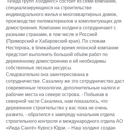
«Иида групп Холдингс» состоит из семи компаний,
специализирующихся на строительстве
индивидуального жилья и многоквартирных домов,
производстве пиломатериалов и комплектующих для
домостроения. Компании холдинга сотрудничают с
разными странами, в том числе и Россией
(Приморский и Хабаровский края). По словам
Нестерова, в ближайшее время японской компании
предстоит выполнить большой объём работ по
деревянному домостроению и ей необходимы
собственные лесные ресурсы.
Следовательно она заинтересована в
сотрудничестве. Сахалину же это сотрудничество даст
современные технологии, дополнительные налоги и
рабочие места на севере острова. - Побывав в
северной части Сахалина, нам показалось, что
деревянное строительство у вас пока не очень
развито, - обратился к зампреду начальник отдела
строительного контроля и международного отдела АО
«Иида Сангё» Куросэ Юдзи. – Наш холдинг создан