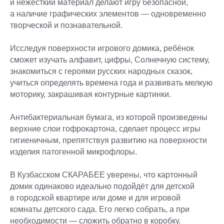
и нежёсткий материал делают игру безопасной,
а наличие графических элементов — одновременно
творческой и познавательной.
Исследуя поверхности игрового домика, ребёнок
сможет изучать алфавит, цифры, Солнечную систему,
знакомиться с героями русских народных сказок,
учиться определять времена года и развивать мелкую
моторику, закрашивая контурные картинки.
Антибактериальная бумага, из которой произведены
верхние слои гофрокартона, сделает процесс игры
гигиеничным, препятствуя развитию на поверхности
изделия патогенной микрофлоры.
В Кузбасском СКАРАБЕЕ уверены, что картонный
домик одинаково идеально подойдёт для детской
в городской квартире или доме и для игровой
комнаты детского сада. Его легко собрать, а при
необходимости — сложить обратно в коробку.