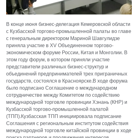
В конце июня бизнес-делегация Кемеровской области
с Кузбасской торгово-промышленной палаты во главе
с генеральным директором Мариной Шавгулидзе
приняла участие в XV Объединенном торгово-
экономическом форуме России, Китая и Монголии. В
этом году форум, в котором приняли участие
представители различных бизнес-структур и
объединений предпринимателей трех приграничных
государств, состоялся в Красноярске.В ходе форума
было подписано Соглашение о международном
сотрудничестве между Комитетом по содействию
международной торговле провинции Хэнань (КНР) и
Кузбасской торгово-промышленной палатой
(ТПП).Кузбасская ТПП инициировала подписание
Соглашения с региональным институтом содействия
международной торговле китайской провинции в ходе
поиска партнеров и продвижения интересов