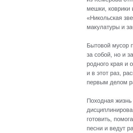
мешки, коврики 
«Никольская зве
макулатуры и за
Бытовой мусор 
за собой, но и 
родного края и о
и в этот раз, р
первым делом р
Походная жизнь 
дисциплинирован
готовить, помог
песни и ведут ра