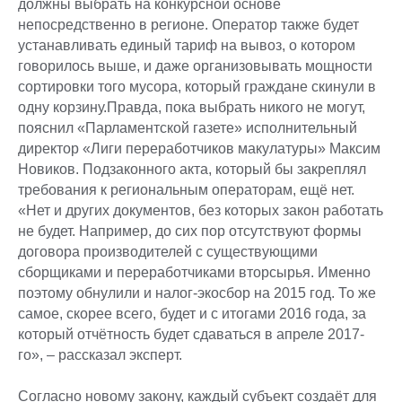
должны выбрать на конкурсной основе
непосредственно в регионе. Оператор также будет
устанавливать единый тариф на вывоз, о котором
говорилось выше, и даже организовывать мощности
сортировки того мусора, который граждане скинули в
одну корзину.Правда, пока выбрать никого не могут,
пояснил «Парламентской газете» исполнительный
директор «Лиги переработчиков макулатуры» Максим
Новиков. Подзаконного акта, который бы закреплял
требования к региональным операторам, ещё нет.
«Нет и других документов, без которых закон работать
не будет. Например, до сих пор отсутствуют формы
договора производителей с существующими
сборщиками и переработчиками вторсырья. Именно
поэтому обнулили и налог-экосбор на 2015 год. То же
самое, скорее всего, будет и с итогами 2016 года, за
который отчётность будет сдаваться в апреле 2017-
го», – рассказал эксперт.
Согласно новому закону, каждый субъект создаёт для