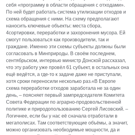
себя «программу в области обращения с отходами».
По ней будет работать система утилизации отходов и
схема обращения с ними. На схему предполагают
наносить ключевые объекты: места сбора,
4сортировки, переработки и захоронения мусора. Ей
смогут пользоваться как производители, так и
граждане. Именно эти схемы субъекты должны были
согласовать в Минприроды. В своём последнем,
сентябрьском, интервью министр Донской рассказал,
что эту работу уже провёл 61 субъект, в остальных она
ещё ведётся, а где-то к задаче даже не приступали,
хотя сроки переносили несколько раз.«В Европе
схема переработки отходов заработала не за один
день, – поясняет первый зампредседателя Комитета
Совета Федерации по аграрно-продовольственной
политике и природопользованию Сергей Лисовский. –
Логичнее, если бы у нас её сначала отработали в
мегаполисах. Там соответствующие объёмы, а значит,
можно организовать необходимые мощности, да и