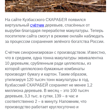
На сайте Кузбасского СКАРАБЕЯ появился
виртуальный
счётчик
деревьев, спасённых от
вырубки благодаря переработке макулатуры. Теперь
посетители сайта смогут в режиме онлайн наблюдать
за процессом сохранения зелёного богатства России.
Счётчик синхронизирован с производством. Известно,
что в среднем, одна тонна макулатуры эквивалентна
10 деревьям, срубленным ради целлюлозы, из
которой целлюлозно-бумажные комбинаты
производят бумагу и картон. Таким образом,
утилизируя 120 тысяч тонн макулатуры в год,
Кузбасский СКАРАБЕЙ сохраняет не менее 1,2
миллиона деревьев. В месяц – это 100 тысяч
деревьев, 3,3 тыс. в сутки, 139 – в час и
соответственно 2 – в минуту. Напомним, что
производство работает круглосуточно и