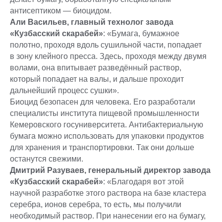
антисептиком — биоцидом.
Али Васильев, главный технолог завода
«Кузбасский скарабей»
: «Бумага, бумажное
полотно, проходя вдоль сушильной части, попадает
в зону клейного пресса. Здесь, проходя между двумя
волами, она впитывает разведённый раствор,
который попадает на валы, и дальше проходит
дальнейший процесс сушки».
Биоцид безопасен для человека. Его разработали
специалисты института пищевой промышленности
Кемеровского госуниверситета. Антибактериальную
бумага можно использовать для упаковки продуктов
для хранения и транспортировки. Так они дольше
останутся свежими.
Дмитрий Разуваев, генеральный директор завода
«Кузбасский скарабей»
: «Благодаря вот этой
научной разработке этого раствора на базе кластера
серебра, ионов серебра, то есть, мы получили
необходимый раствор. При нанесении его на бумагу,