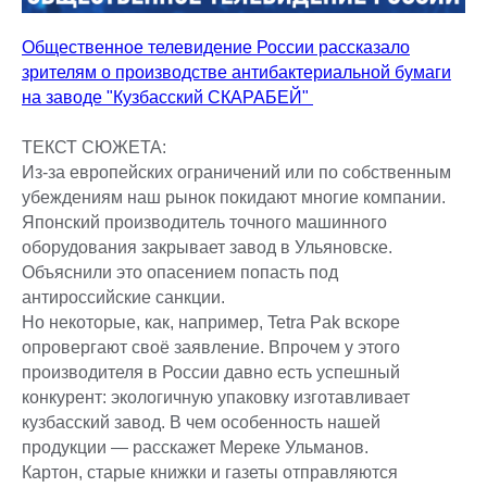
Общественное телевидение России рассказало
зрителям о производстве антибактериальной бумаги
на заводе "Кузбасский СКАРАБЕЙ"
ТЕКСТ СЮЖЕТА:
Из-за европейских ограничений или по собственным
убеждениям наш рынок покидают многие компании.
Японский производитель точного машинного
оборудования закрывает завод в Ульяновске.
Объяснили это опасением попасть под
антироссийские санкции.
Но некоторые, как, например, Tetra Pak вскоре
опровергают своё заявление. Впрочем у этого
производителя в России давно есть успешный
конкурент: экологичную упаковку изготавливает
кузбасский завод. В чем особенность нашей
продукции — расскажет Мереке Ульманов.
Картон, старые книжки и газеты отправляются