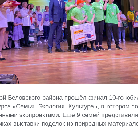
кой Беловского района прошёл финал 10-го юби
урса «Семья. Экология. Культура», в котором с
нными экопроектами. Ещё 9 семей представили
мках выставки поделок из природных материало