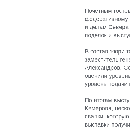
Почётным госте
федеративному 
и делам Севера
поделок и высту
В состав жюри 
заместитель ген
Александров. Со
оценили уровень
уровень подачи 
По итогам высту
Кемерова, неск
свалки, которую
выставки получи