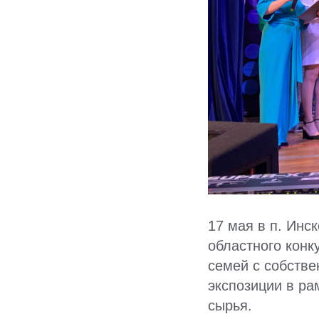
17 мая в п. Инс
областного конк
семей с собстве
экспозиции в ра
сырья.