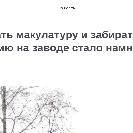
Новости
ть макулатуру и забира
ию на заводе стало намн