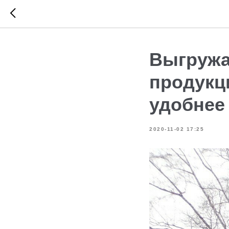
Выгружа
продукц
удобнее
2020-11-02 17:25