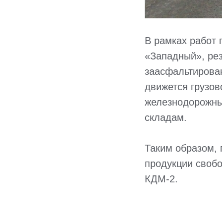
В рамках работ 
«Западный», ре
заасфальтирова
движется грузов
железнодорожны
складам.
Таким образом, 
продукции своб
КДМ-2.