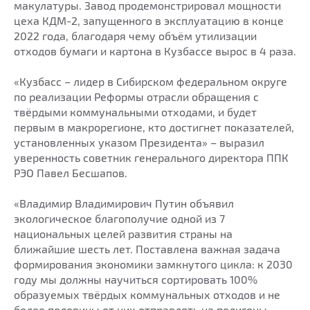
макулатуры. Завод продемонстрировал мощности
цеха КДМ-2, запущенного в эксплуатацию в конце
2022 года, благодаря чему объём утилизации
отходов бумаги и картона в Кузбассе вырос в 4 раза.
«Кузбасс – лидер в Сибирском федеральном округе
по реализации Реформы отрасли обращения с
твёрдыми коммунальными отходами, и будет
первым в макрорегионе, кто достигнет показателей,
установленных указом Президента» – выразил
уверенность советник генерального директора ППК
РЭО Павел Бесшапов.
«Владимир Владимирович Путин объявил
экологическое благополучие одной из 7
национальных целей развития страны на
ближайшие шесть лет. Поставлена важная задача
формирования экономики замкнутого цикла: к 2030
году мы должны научиться сортировать 100%
образуемых твёрдых коммунальных отходов и не
более половины от них отправлять на полигоны.