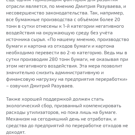
отрасли является, по мнению Дмитрия Разуваева, и
несовершенство законодательства. Так, например,
все бумажные производства с объёмом более 20
тонн в сутки отнесены к 1-й категории негативного
воздействия на окружающую среду без учёта
источника сырья. «По нашему мнению, производство
бумаги и картона из отходов бумаги и картона
необходимо перевести во 2-ю категорию. Ведь мы в
сутки производим 280 тонн бумаги, не оказывая при
этом негативного воздействия. Эта мера позволит
значительно снизить административную и
финансовую нагрузку на предприятия переработки»
– озвучил Дмитрий Разуваев.
Также хорошей поддержкой должен стать
экологический сбор, призванный компенсировать
расходы утилизаторов, но пока лишь на бумаге.
Механизм на сегодняшний день не отработан, и
средства до предприятий по переработке отходов не
доходят.