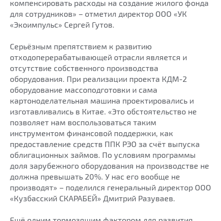
компенсировать расходы на создание жилого фонда
для сотрудников» – отметил директор ООО «УК
«Экоимпульс» Сергей Гутов.
Серьёзным препятствием к развитию
отходоперерабатывающей отрасли является и
отсутствие собственного производства
оборудования. При реализации проекта КДМ-2
оборудование массоподготовки и сама
картоноделательная машина проектировались и
изготавливались в Китае. «Это обстоятельство не
позволяет нам воспользоваться таким
инструментом финансовой поддержки, как
предоставление средств ППК РЭО за счёт выпуска
облигационных займов. По условиям программы
доля зарубежного оборудования на производстве не
должна превышать 20%. У нас его вообще не
производят» – поделился генеральный директор ООО
«Кузбасский СКАРАБЕЙ» Дмитрий Разуваев.
Ещё одним тормозящим фактором для развития