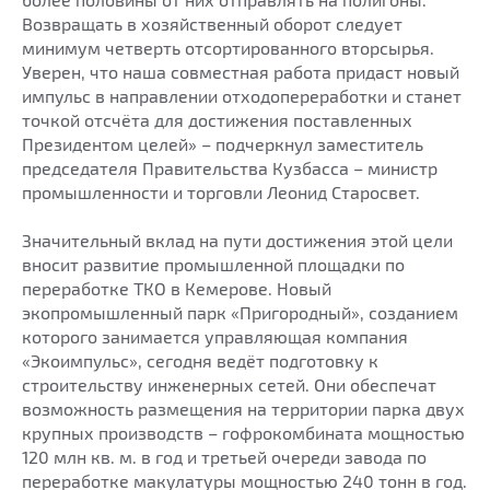
Возвращать в хозяйственный оборот следует
минимум четверть отсортированного вторсырья.
Уверен, что наша совместная работа придаст новый
импульс в направлении отходопереработки и станет
точкой отсчёта для достижения поставленных
Президентом целей» – подчеркнул заместитель
председателя Правительства Кузбасса – министр
промышленности и торговли Леонид Старосвет.
Значительный вклад на пути достижения этой цели
вносит развитие промышленной площадки по
переработке ТКО в Кемерове. Новый
экопромышленный парк «Пригородный», созданием
которого занимается управляющая компания
«Экоимпульс», сегодня ведёт подготовку к
строительству инженерных сетей. Они обеспечат
возможность размещения на территории парка двух
крупных производств – гофрокомбината мощностью
120 млн кв. м. в год и третьей очереди завода по
переработке макулатуры мощностью 240 тонн в год.