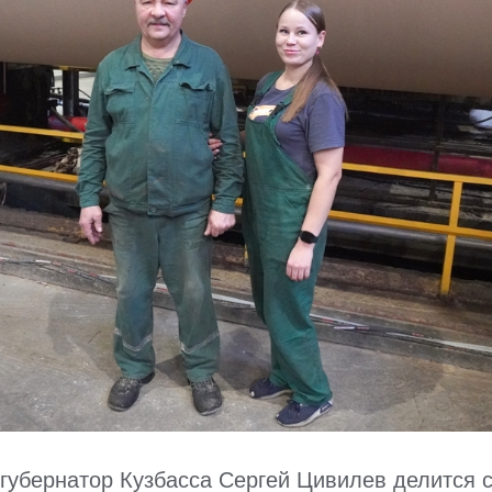
губернатор Кузбасса Сергей Цивилев делится 