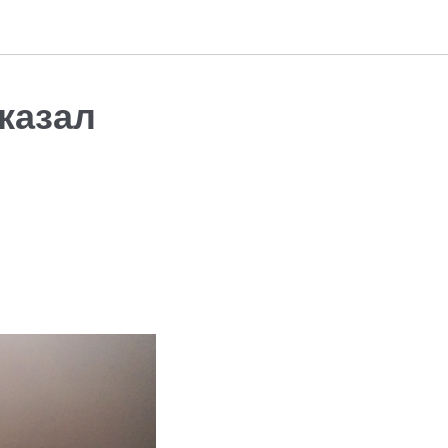
казал