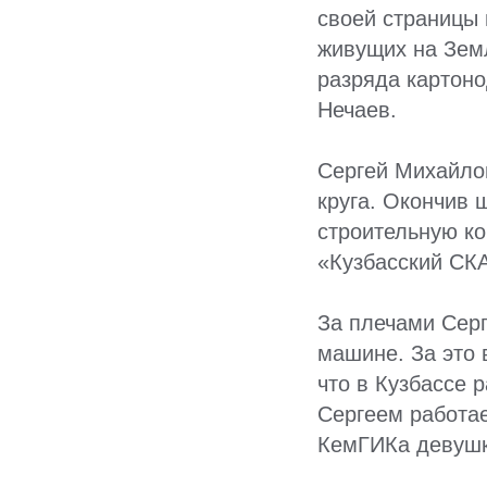
своей страницы 
живущих на Земл
разряда картон
Нечаев.
Сергей Михайло
круга. Окончив 
строительную ко
«Кузбасский СК
За плечами Серг
машине. За это 
что в Кузбассе 
Сергеем работае
КемГИКа девушк