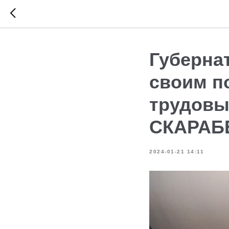
Губерна
своим п
трудовы
СКАРАБ
2024-01-21 14:11