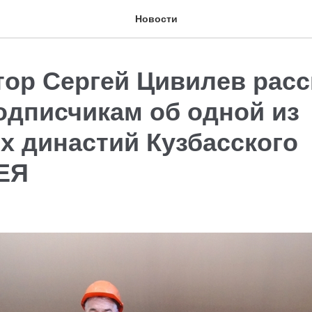
Новости
тор Сергей Цивилев расс
одписчикам об одной из
х династий Кузбасского
ЕЯ