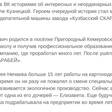
в ВК историями об интересных и неординарных
е Кузнецкой. Героем очередной истории стал 
оделательной машины завода «Кузбасский СКА
вич родился в посёлке Пригородный Кемеровско
школу и получив профессиональное образование
мпанию, где проработал много лет. После ушёл
АРАБЕЙ».
ея Нечаева больше 15 лет работы на картонод
время он ни разу не пожалел о смене специальн
развивается экологичное производство. Сейчас 
т одна из его дочерей — Елизавета. Еще будуч
а подрабатывала на предприятии во время лет