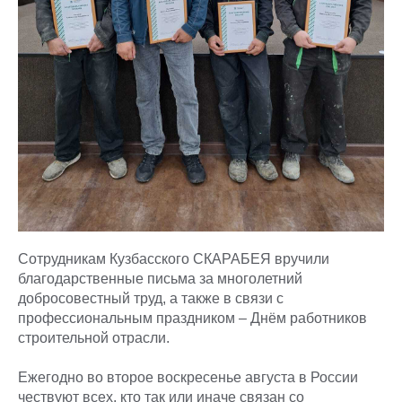
Сотрудникам Кузбасского СКАРАБЕЯ вручили
благодарственные письма за многолетний
добросовестный труд, а также в связи с
профессиональным праздником – Днём работников
строительной отрасли.
Ежегодно во второе воскресенье августа в России
чествуют всех, кто так или иначе связан со