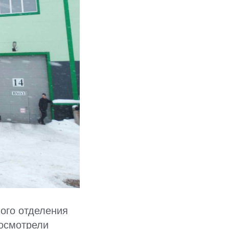
ого отделения
осмотрели