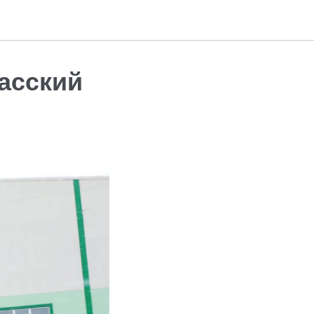
асский