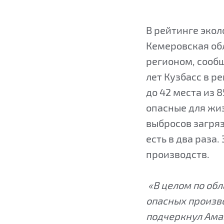
В рейтинге экол
Кемеровская об
регионом, сооб
лет Кузбасс в р
до 42 места из 
опасные для жиз
выбросов загряз
есть в два раза.
производств.
«В целом по обла
опасных произво
подчеркнул Ама