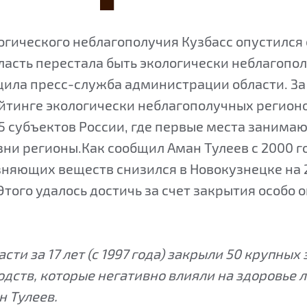
огического неблагополучия Кузбасс опустился с
ласть перестала быть экологически неблагопо
щила пресс-служба администрации области. За
ейтинге экологически неблагополучных регионо
85 субъектов России, где первые места занима
ни регионы.Как сообщил Аман Тулеев с 2000 г
няющих веществ снизился в Новокузнецке на 2
 Этого удалось достичь за счет закрытия особо 
сти за 17 лет (с 1997 года) закрыли 50 крупных
дств, которые негативно влияли на здоровье 
н Тулеев.