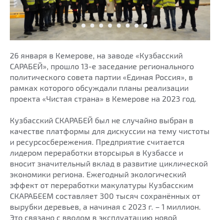
26 января в Кемерове, на заводе «Кузбасский
САРАБЕЙ», прошло 13-е заседание регионального
политического совета партии «Единая Россия», в
рамках которого обсуждали планы реализации
проекта «Чистая страна» в Кемерове на 2023 год.
Кузбасский СКАРАБЕЙ был не случайно выбран в
качестве платформы для дискуссии на тему чистоты
и ресурсосбережения. Предприятие считается
лидером переработки вторсырья в Кузбассе и
вносит значительный вклад в развитие циклической
экономики региона. Ежегодный экологический
эффект от переработки макулатуры Кузбасским
СКАРАБЕЕМ составляет 300 тысяч сохранённых от
вырубки деревьев, а начиная с 2023 г. – 1 миллион.
Это связано с вводом в эксплуатацию новой