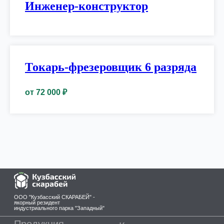
Инженер-конструктор
Токарь-фрезеровщик 6 разряда
от 72 000 ₽